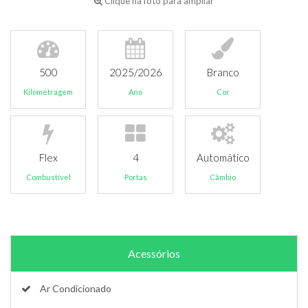
Clique na foto para ampliar
500
2025/2026
Branco
Kilometragem
Ano
Cor
Flex
4
Automático
Combustível
Portas
Câmbio
Acessórios
Ar Condicionado