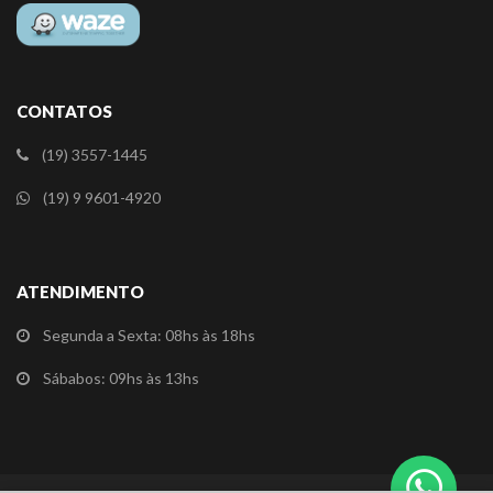
CONTATOS
(19) 3557-1445
(19) 9 9601-4920
ATENDIMENTO
Segunda a Sexta: 08hs às 18hs
Sábabos: 09hs às 13hs