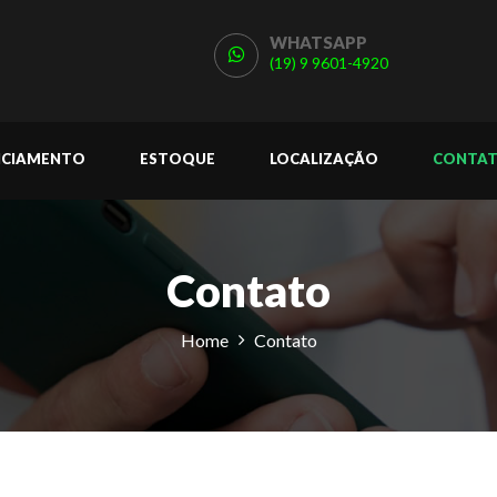
WHATSAPP
(19) 9 9601-4920
NCIAMENTO
ESTOQUE
LOCALIZAÇÃO
CONTA
Contato
Home
Contato