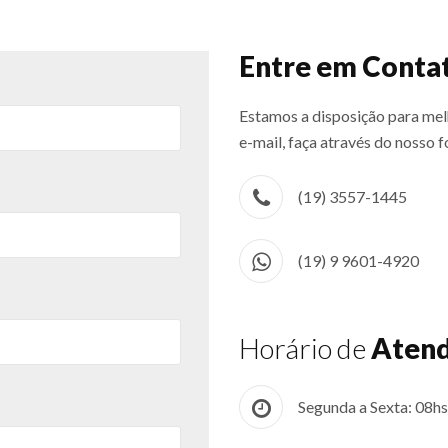
Entre em Conta
Estamos a disposição para melh
e-mail, faça através do nosso f
(19) 3557-1445
(19) 9 9601-4920
Horário de
Atend
Segunda a Sexta: 08hs