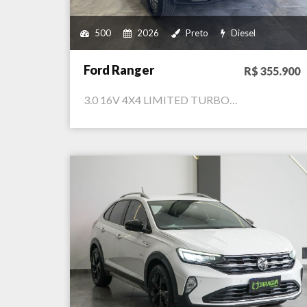
500
2026
Preto
Diesel
Ford Ranger
R$ 355.900
3.0 16V 4X4 LIMITED TURBO…