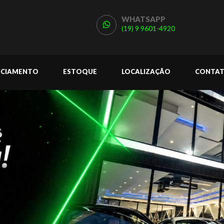
WHATSAPP
(19) 9 9601-4920
NCIAMENTO
ESTOQUE
LOCALIZAÇÃO
CONTA