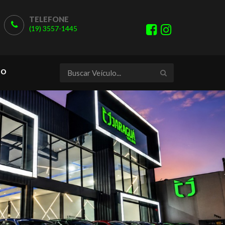
TELEFONE
(19) 3557-1445
TO