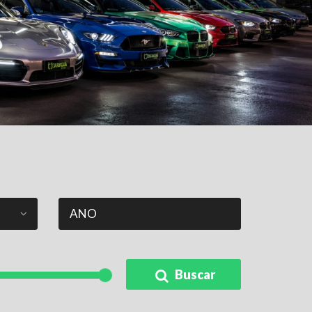
ANO
Buscar