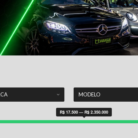
R$ 17.500 — R$ 2.350.000