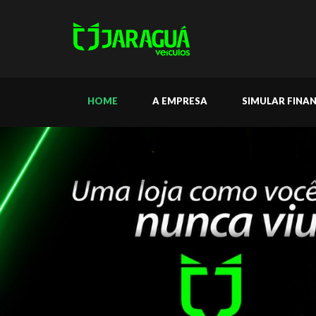
HOME
A EMPRESA
SIMULAR FINA
Jaraguá
Veículos
-
Qualidade
em