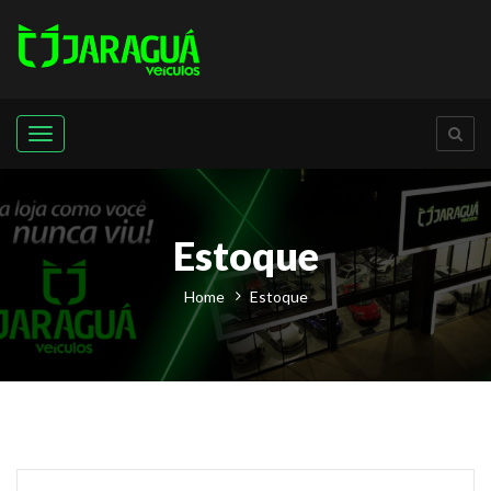
Menu
Estoque
Home
Estoque