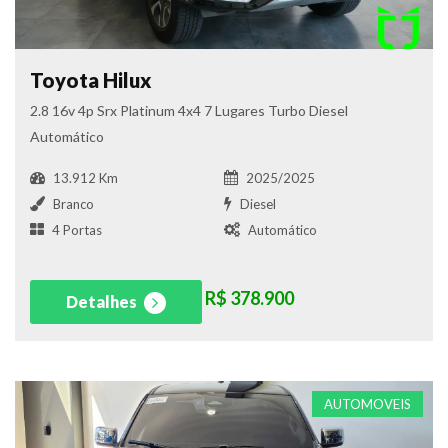
Toyota Hilux
2.8 16v 4p Srx Platinum 4x4 7 Lugares Turbo Diesel
Automático
13.912 Km
2025/2025
Branco
Diesel
4 Portas
Automático
R$ 378.900
Detalhes
AUTOMOVEIS