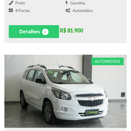
Preto
Gasolina
4 Portas
Automático
R$ 81.900
Detalhes
AUTOMOVEIS