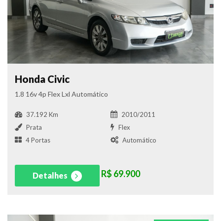
Honda Civic
1.8 16v 4p Flex Lxl Automático
37.192 Km
2010/2011
Prata
Flex
4 Portas
Automático
R$ 69.900
Detalhes