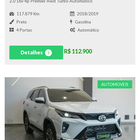
2.0 16v 4p Premier Awd Turbo Automático
117.879 Km
2018/2019
Preto
Gasolina
4 Portas
Automático
R$ 112.900
Detalhes
AUTOMOVEIS