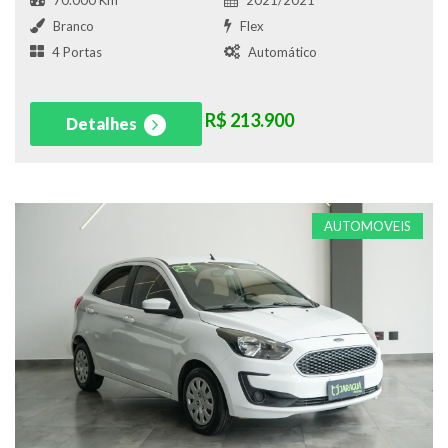
70.000 Km
2021/2021
Branco
Flex
4 Portas
Automático
R$ 213.900
Detalhes
AUTOMOVEIS