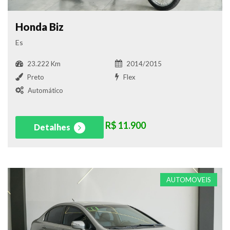
Honda Biz
Es
23.222 Km
2014/2015
Preto
Flex
Automático
R$ 11.900
Detalhes
AUTOMOVEIS