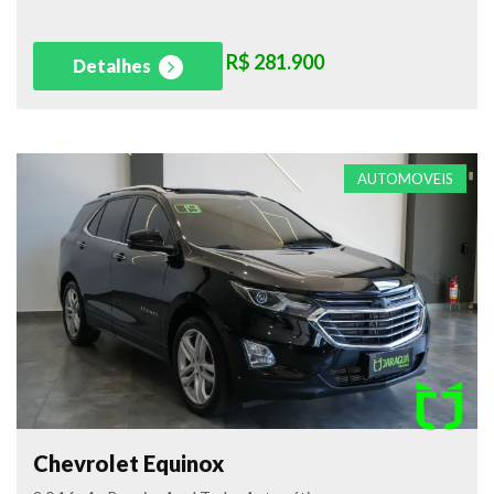
R$ 281.900
Detalhes
AUTOMOVEIS
Chevrolet Equinox