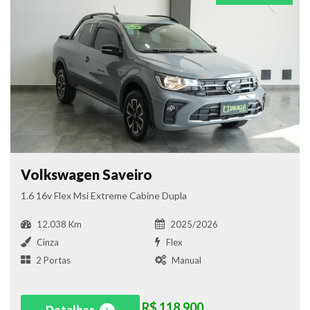
Volkswagen Saveiro
1.6 16v Flex Msi Extreme Cabine Dupla
12.038 Km
2025/2026
Cinza
Flex
2 Portas
Manual
R$ 118.900
Detalhes