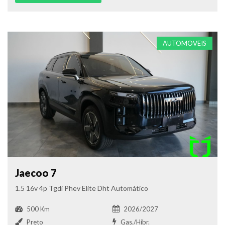
AUTOMOVEIS
Jaecoo 7
1.5 16v 4p Tgdi Phev Elite Dht Automático
500 Km
2026/2027
Preto
Gas./Híbr.