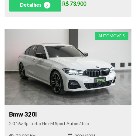
R$ 73.900
Detalhes
AUTOMOVEIS
Bmw 320I
2.0 16v 4p Turbo Flex M Sport Automático