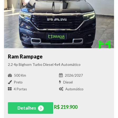
Ram Rampage
2.2 4p Bighorn Turbo Diesel 4x4 Automático
500 Km
2026/2027
Preto
Diesel
4 Portas
Automático
R$ 219.900
Detalhes