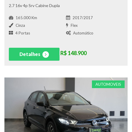
2.7 16v 4p Srv Cabine Dupla
165.000 Km
2017/2017
Cinza
Flex
4 Portas
Automático
R$ 148.900
Detalhes
AUTOMOVEIS