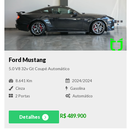
Ford Mustang
5.0 V8 32v Gt Coupé Automático
8.641 Km
2024/2024
Cinza
Gasolina
2 Portas
Automático
R$ 489.900
Detalhes