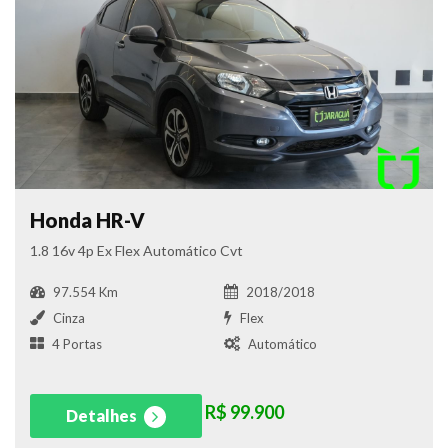
Honda HR-V
1.8 16v 4p Ex Flex Automático Cvt
97.554 Km
2018/2018
Cinza
Flex
4 Portas
Automático
R$ 99.900
Detalhes