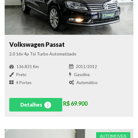
Volkswagen Passat
2.0 16v 4p Tsi Turbo Automatizado
136.831 Km
2011/2012
Preto
Gasolina
4 Portas
Automático
R$ 69.900
Detalhes
AUTOMOVEIS