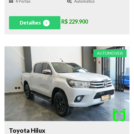
4 Portas
Automático
R$ 229.900
Detalhes
AUTOMOVEIS
Toyota Hilux