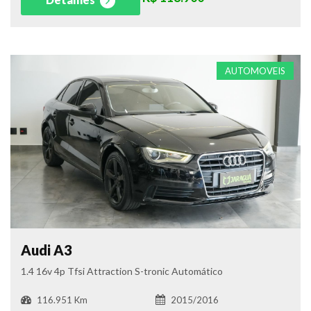
AUTOMOVEIS
Audi A3
1.4 16v 4p Tfsi Attraction S-tronic Automático
116.951 Km
2015/2016