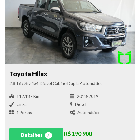
Toyota Hilux
2.8 16v Srv 4x4 Diesel Cabine Dupla Automático
112.187 Km
2018/2019
Cinza
Diesel
4 Portas
Automático
R$ 190.900
Detalhes