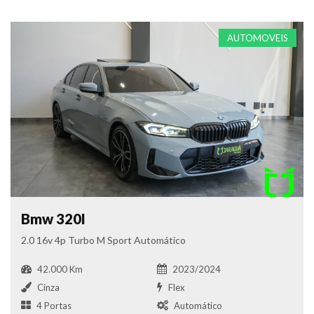
AUTOMOVEIS
Bmw 320I
2.0 16v 4p Turbo M Sport Automático
42.000 Km
2023/2024
Cinza
Flex
4 Portas
Automático