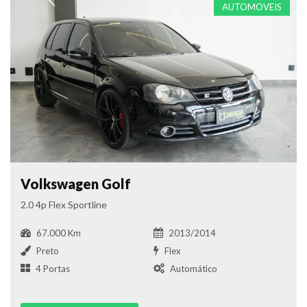
AUTOMOVEIS
Volkswagen Golf
2.0 4p Flex Sportline
67.000 Km
2013/2014
Preto
Flex
4 Portas
Automático