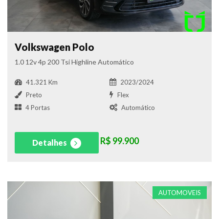
Volkswagen Polo
1.0 12v 4p 200 Tsi Highline Automático
41.321 Km
2023/2024
Preto
Flex
4 Portas
Automático
R$ 99.900
Detalhes
AUTOMOVEIS