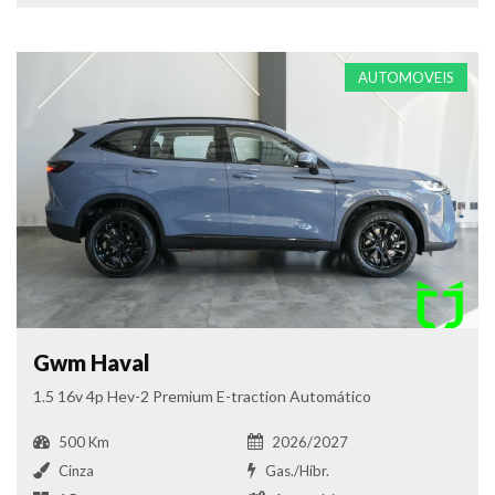
AUTOMOVEIS
Gwm Haval
1.5 16v 4p Hev-2 Premium E-traction Automático
500 Km
2026/2027
Cinza
Gas./Híbr.