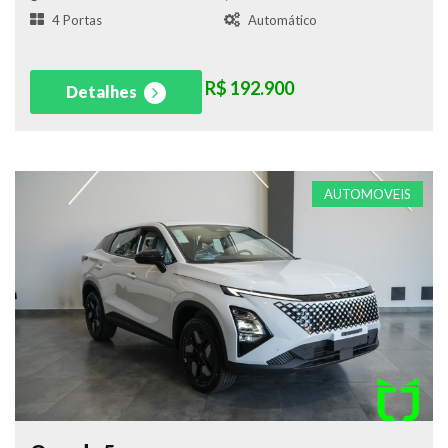
4 Portas
Automático
R$ 192.900
Detalhes
AUTOMOVEIS