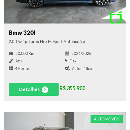
Bmw 320I
2.0 16v 4p Turbo Flex M Sport Automático
20.000 Km
2026/2026
Azul
Flex
4 Portas
Automático
R$ 355.900
Detalhes
AUTOMOVEIS