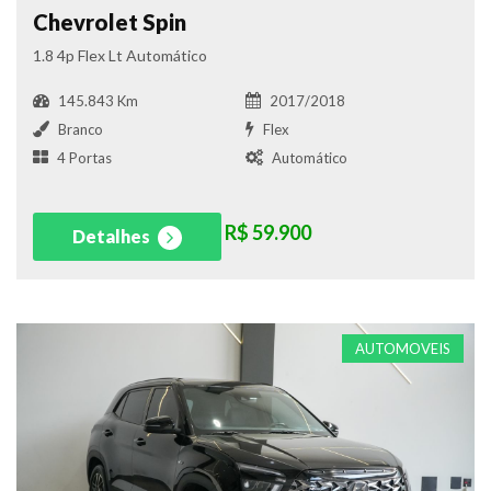
Chevrolet Spin
1.8 4p Flex Lt Automático
145.843 Km
2017/2018
Branco
Flex
4 Portas
Automático
R$ 59.900
Detalhes
AUTOMOVEIS