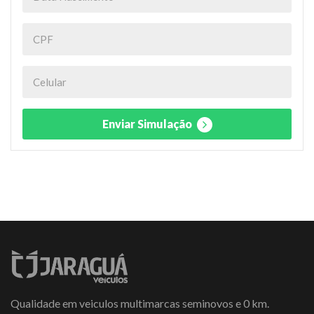
Enviar Simulação
Qualidade em veiculos multimarcas seminovos e 0 km.