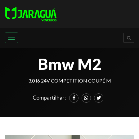
Menu
Bmw M2
3.0 I6 24V COMPETITION COUPÉ M
Compartilhar: