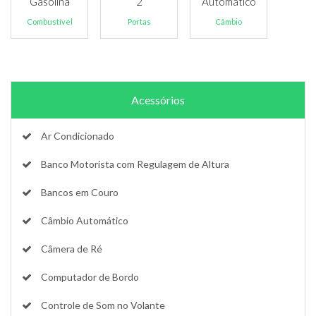
Gasolina
2
Automático
Combustível
Portas
Câmbio
Acessórios
Ar Condicionado
Banco Motorista com Regulagem de Altura
Bancos em Couro
Câmbio Automático
Câmera de Ré
Computador de Bordo
Controle de Som no Volante