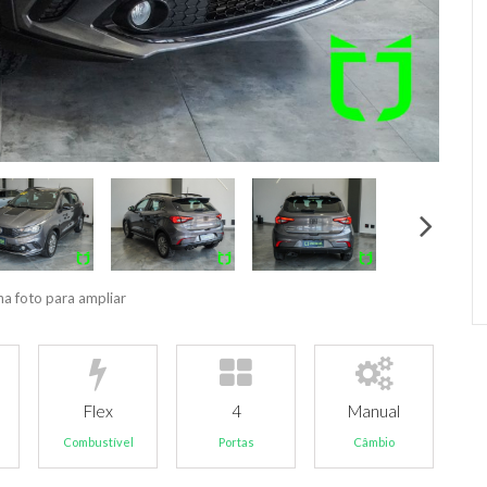
na foto para ampliar
Flex
4
Manual
Combustível
Portas
Câmbio