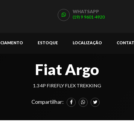
WHATSAPP
(19) 9 9601-4920
NCIAMENTO
ESTOQUE
LOCALIZAÇÃO
CONTA
Fiat Argo
1.3 4P FIREFLY FLEX TREKKING
Compartilhar: