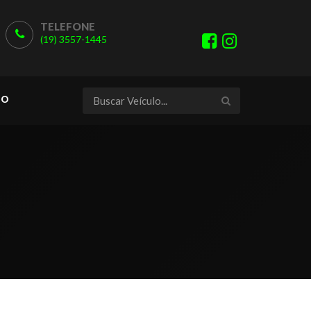
TELEFONE
(19) 3557-1445
TO