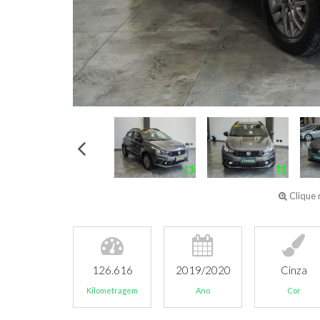
Clique 
126.616
2019/2020
Cinza
Kilometragem
Ano
Cor