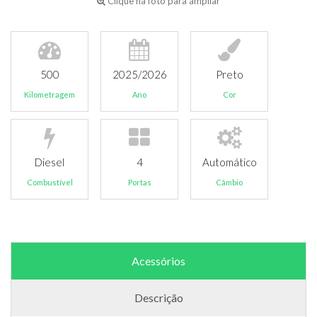
Clique na foto para ampliar
500
2025/2026
Preto
Kilometragem
Ano
Cor
Diesel
4
Automático
Combustível
Portas
Câmbio
Acessórios
Descrição