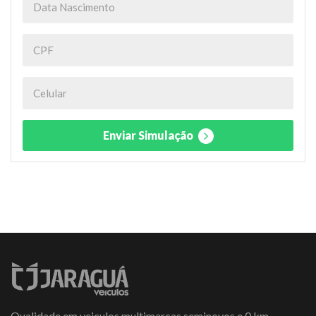
Enviar Simulação
Qualidade em veiculos multimarcas seminovos e 0 km.