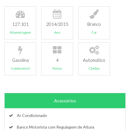
127.101
2014/2015
Branco
Kilometragem
Ano
Cor
Gasolina
4
Automático
Combustível
Portas
Câmbio
Acessórios
Ar Condicionado
Banco Motorista com Regulagem de Altura