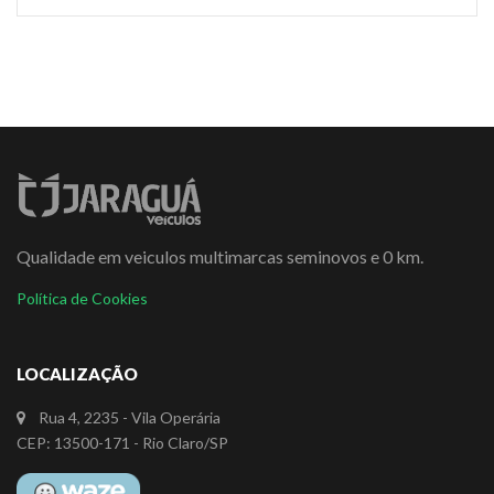
Qualidade em veiculos multimarcas seminovos e 0 km.
Política de Cookies
LOCALIZAÇÃO
Rua 4, 2235 - Vila Operária
CEP: 13500-171 - Rio Claro/SP