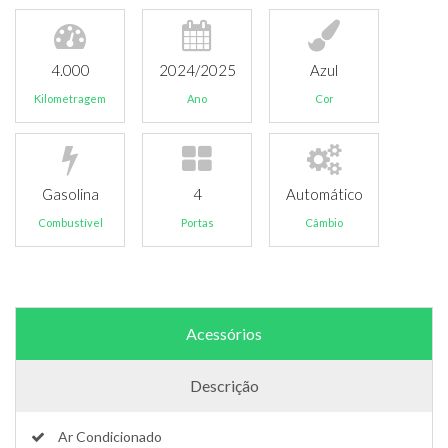
4.000
2024/2025
Azul
Kilometragem
Ano
Cor
Gasolina
4
Automático
Combustível
Portas
Câmbio
Acessórios
Descrição
Ar Condicionado