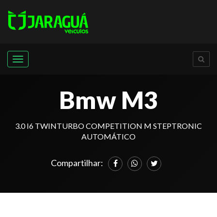
Menu
Bmw M3
3.0 I6 TWINTURBO COMPETITION M STEPTRONIC
AUTOMÁTICO
Compartilhar: