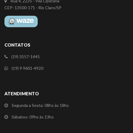
Rua 4, 2235 - Vila Operária
CEP: 13500-171 - Rio Claro/SP
CONTATOS
(19) 3557-1445
(19) 9 9601-4920
ATENDIMENTO
Segunda a Sexta: 08hs às 18hs
Sábabos: 09hs às 13hs