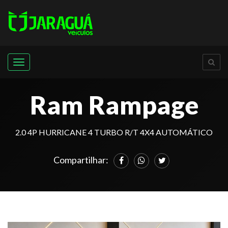
Menu
Ram Rampage
2.0 4P HURRICANE 4 TURBO R/T 4X4 AUTOMÁTICO
Compartilhar: