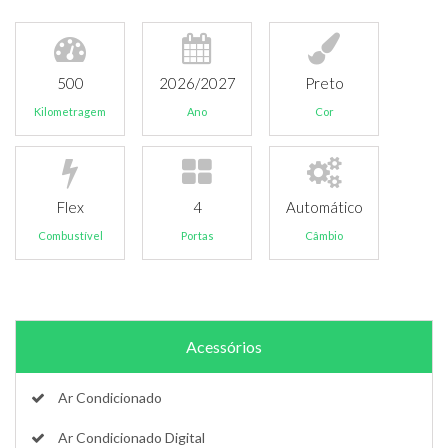
500
2026/2027
Preto
Kilometragem
Ano
Cor
Flex
4
Automático
Combustível
Portas
Câmbio
Acessórios
Ar Condicionado
Ar Condicionado Digital