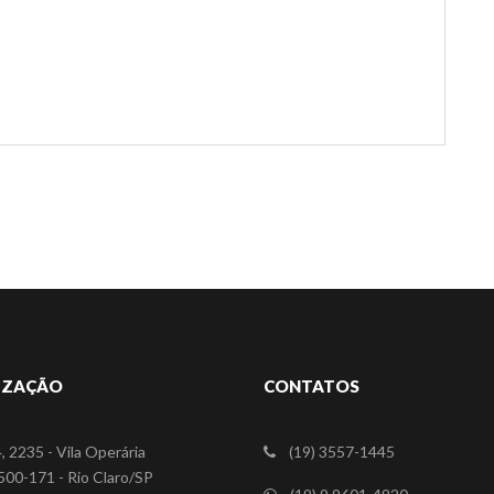
IZAÇÃO
CONTATOS
, 2235 - Vila Operária
(19) 3557-1445
00-171 - Rio Claro/SP