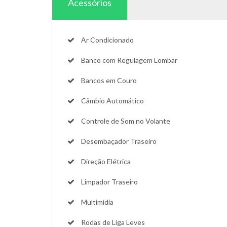
Acessórios
Ar Condicionado
Banco com Regulagem Lombar
Bancos em Couro
Câmbio Automático
Controle de Som no Volante
Desembaçador Traseiro
Direção Elétrica
Limpador Traseiro
Multimídia
Rodas de Liga Leves