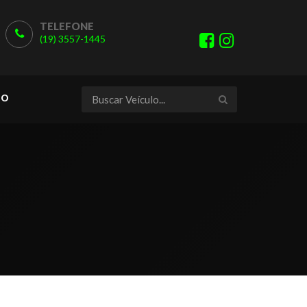
TELEFONE
(19) 3557-1445
TO