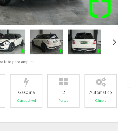
na foto para ampliar
Gasolina
2
Automático
Combustível
Portas
Câmbio