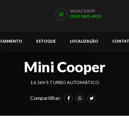
WHATSAPP
(19) 9 9601-4920
NCIAMENTO
ESTOQUE
LOCALIZAÇÃO
CONTA
Mini Cooper
1.6 16V S TURBO AUTOMÁTICO
Compartilhar: