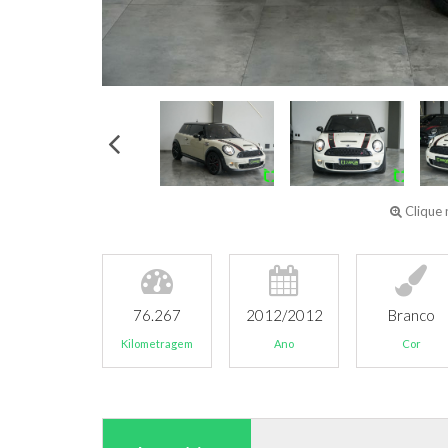
Clique 
76.267
2012/2012
Branco
Kilometragem
Ano
Cor