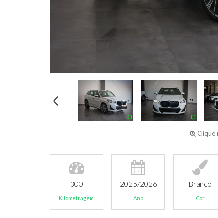
Clique 
300
2025/2026
Branco
Kilometragem
Ano
Cor