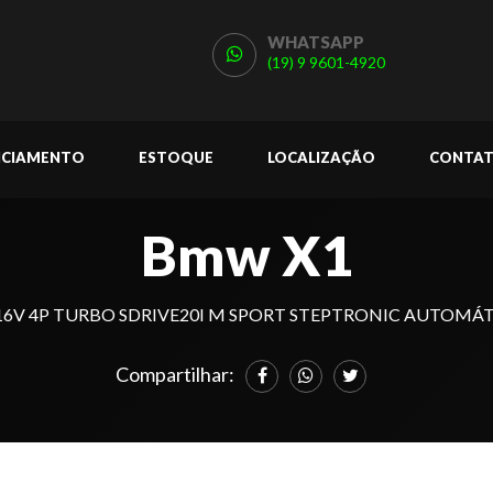
WHATSAPP
(19) 9 9601-4920
NCIAMENTO
ESTOQUE
LOCALIZAÇÃO
CONTA
Bmw X1
 16V 4P TURBO SDRIVE20I M SPORT STEPTRONIC AUTOMÁ
Compartilhar: