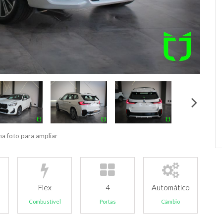
na foto para ampliar
Flex
4
Automático
Combustível
Portas
Câmbio