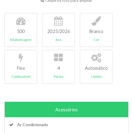
Clique na foto para ampliar
500
2025/2026
Branco
Kilometragem
Ano
Cor
Flex
4
Automático
Combustível
Portas
Câmbio
Acessórios
Ar Condicionado