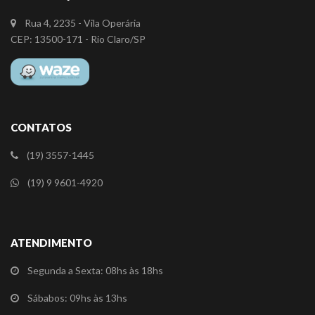
Rua 4, 2235 - Vila Operária
CEP: 13500-171 - Rio Claro/SP
CONTATOS
(19) 3557-1445
(19) 9 9601-4920
ATENDIMENTO
Segunda a Sexta: 08hs às 18hs
Sábabos: 09hs às 13hs