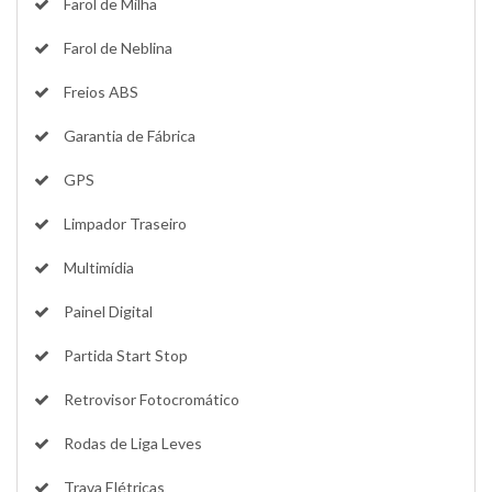
Farol de Milha
Farol de Neblina
Freios ABS
Garantia de Fábrica
GPS
Limpador Traseiro
Multimídia
Painel Digital
Partida Start Stop
Retrovisor Fotocromático
Rodas de Liga Leves
Trava Elétricas