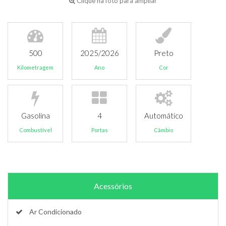
Clique na foto para ampliar
500
2025/2026
Preto
Kilometragem
Ano
Cor
Gasolina
4
Automático
Combustível
Portas
Câmbio
Acessórios
Ar Condicionado