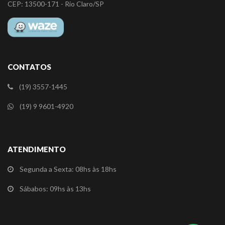
CEP: 13500-171 - Rio Claro/SP
CONTATOS
(19) 3557-1445
(19) 9 9601-4920
ATENDIMENTO
Segunda a Sexta: 08hs às 18hs
Sábabos: 09hs às 13hs